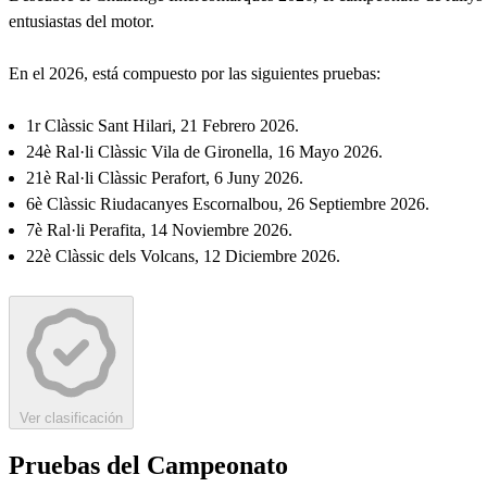
entusiastas del motor.
En el 2026, está compuesto por las siguientes pruebas:
1r Clàssic Sant Hilari, 21 Febrero 2026.
24è Ral·li Clàssic Vila de Gironella, 16 Mayo 2026.
21è Ral·li Clàssic Perafort, 6 Juny 2026.
6è Clàssic Riudacanyes Escornalbou, 26 Septiembre 2026.
7è Ral·li Perafita, 14 Noviembre 2026.
22è Clàssic dels Volcans, 12 Diciembre 2026.
Ver clasificación
Pruebas del Campeonato