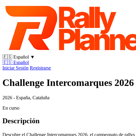
🇪🇸
Español
▼
🇪🇸
Español
Iniciar Sesión
Registrarse
Challenge Intercomarques 2026
2026 - España, Cataluña
En curso
Descripción
Descubre el Challenge Intercomarques 2026, el campeonato de rallys de