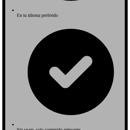
En tu idioma preferido
Sin spam, solo contenido relevante