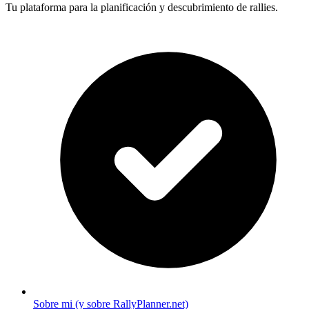
Tu plataforma para la planificación y descubrimiento de rallies.
Sobre mi (y sobre RallyPlanner.net)