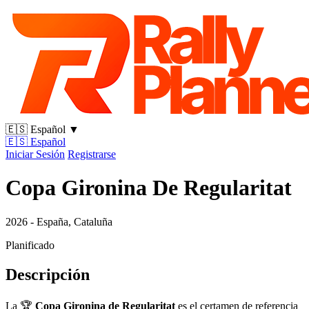
🇪🇸
Español
▼
🇪🇸
Español
Iniciar Sesión
Registrarse
Copa Gironina De Regularitat
2026 - España, Cataluña
Planificado
Descripción
La 🏆
Copa Gironina de Regularitat
es el certamen de referencia