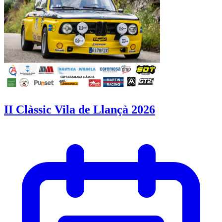
II Clàssic Vila de Llançà 2026