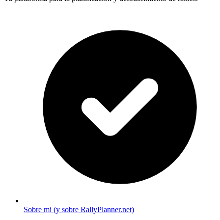
Sobre mi (y sobre RallyPlanner.net)