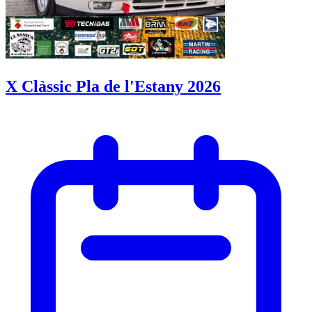
X Clàssic Pla de l'Estany 2026