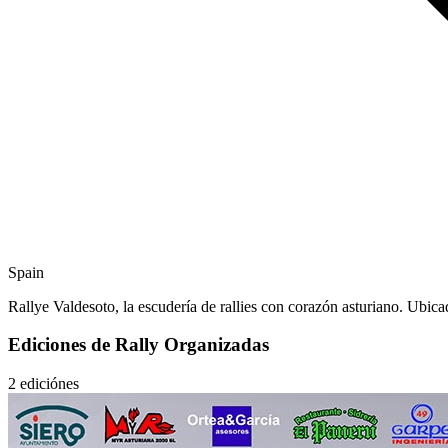
Spain
Rallye Valdesoto, la escudería de rallies con corazón asturiano. Ubic
Ediciones de Rally Organizadas
2 ediciónes