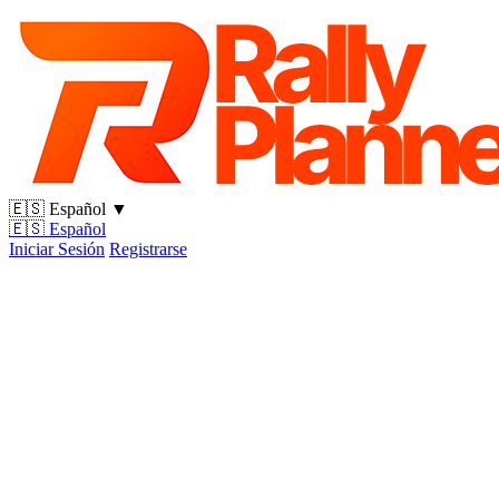
🇪🇸
Español
▼
🇪🇸
Español
Iniciar Sesión
Registrarse