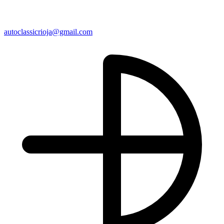
autoclassicrioja@gmail.com