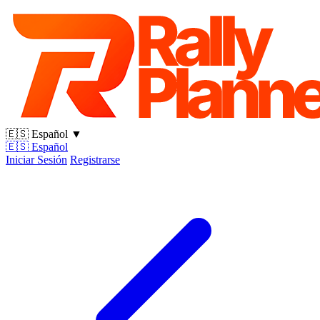
🇪🇸
Español
▼
🇪🇸
Español
Iniciar Sesión
Registrarse