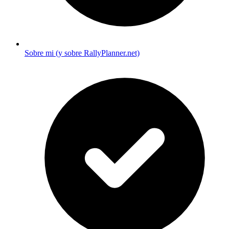
Sobre mi (y sobre RallyPlanner.net)