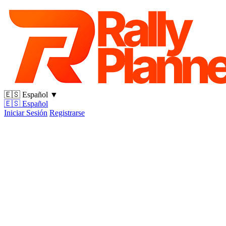
🇪🇸
Español
▼
🇪🇸
Español
Iniciar Sesión
Registrarse