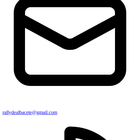
rallydealbacete@gmail.com