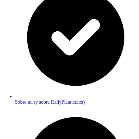
Sobre mi (y sobre RallyPlanner.net)