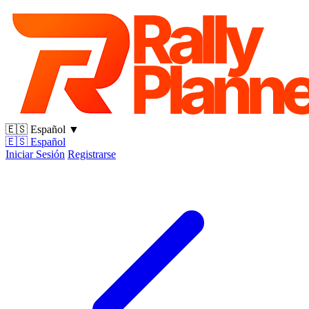
🇪🇸
Español
▼
🇪🇸
Español
Iniciar Sesión
Registrarse