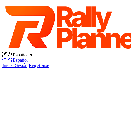
🇪🇸
Español
▼
🇪🇸
Español
Iniciar Sesión
Registrarse