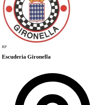
RP
Escuderia Gironella