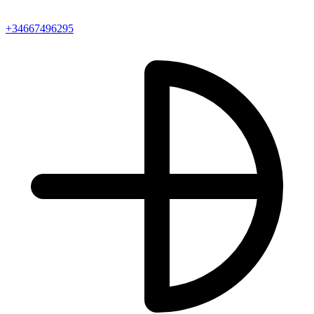
+34667496295