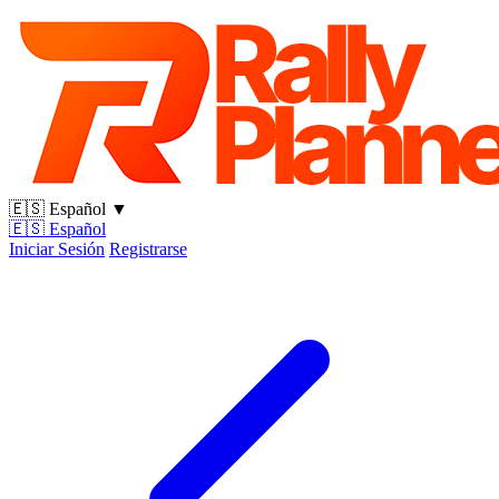
🇪🇸
Español
▼
🇪🇸
Español
Iniciar Sesión
Registrarse