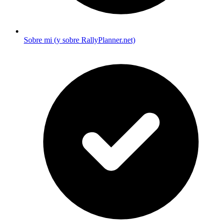
Sobre mi (y sobre RallyPlanner.net)