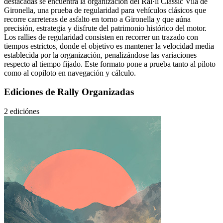
destacadas se encuentra la organización del Ral·li Clàssic Vila de
Gironella, una prueba de regularidad para vehículos clásicos que
recorre carreteras de asfalto en torno a Gironella y que aúna
precisión, estrategia y disfrute del patrimonio histórico del motor.
Los rallies de regularidad consisten en recorrer un trazado con
tiempos estrictos, donde el objetivo es mantener la velocidad media
establecida por la organización, penalizándose las variaciones
respecto al tiempo fijado. Este formato pone a prueba tanto al piloto
como al copiloto en navegación y cálculo.
Ediciones de Rally Organizadas
2 ediciónes