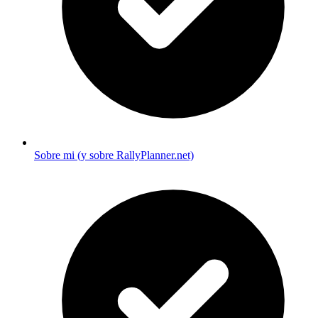
Sobre mi (y sobre RallyPlanner.net)