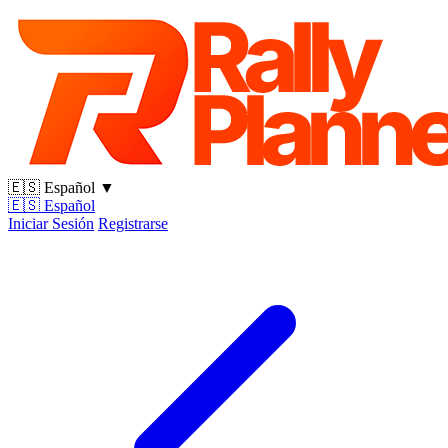
🇪🇸
Español
▼
🇪🇸
Español
Iniciar Sesión
Registrarse