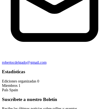
robertocdelgado@gmail.com
Estadísticas
Ediciones organizadas
0
Miembros
1
País
Spain
Suscríbete a nuestro Boletín
Recibe las últimas noticias sobre rallies y eventos