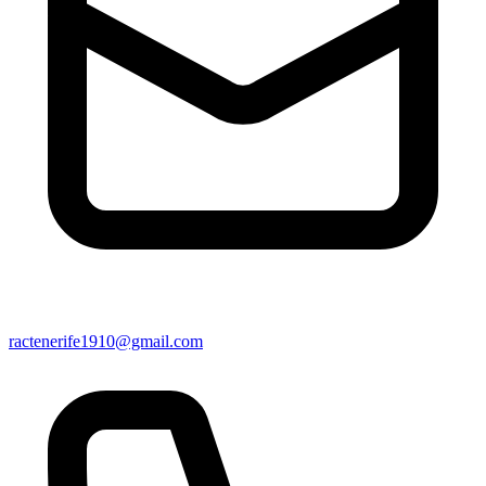
ractenerife1910@gmail.com