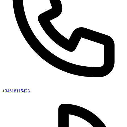
+34616115423