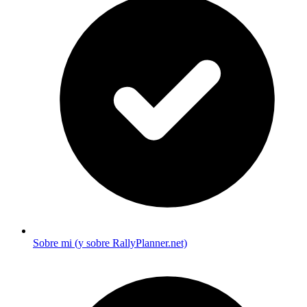
Sobre mi (y sobre RallyPlanner.net)