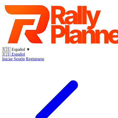
🇪🇸
Español
▼
🇪🇸
Español
Iniciar Sesión
Registrarse