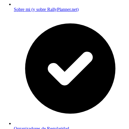
Sobre mi (y sobre RallyPlanner.net)
Organizadores de Regularidad