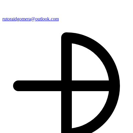
rutoraidgomera@outlook.com