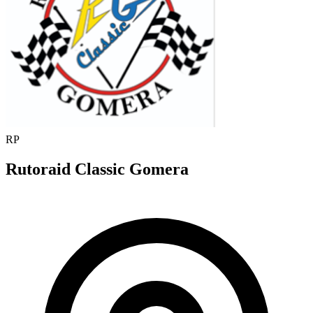
RP
Rutoraid Classic Gomera