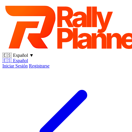
🇪🇸
Español
▼
🇪🇸
Español
Iniciar Sesión
Registrarse