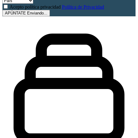
Acepto política privacidad
Política de Privacidad
APÚNTATE
Enviando...