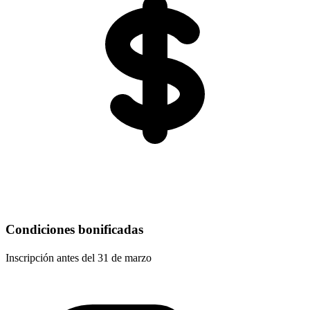
Condiciones bonificadas
Inscripción antes del 31 de marzo