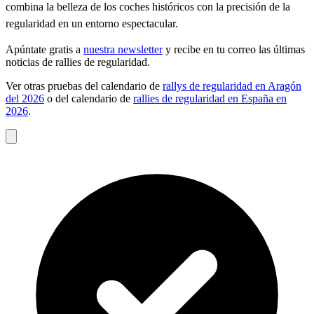
combina la belleza de los coches históricos con la precisión de la
regularidad en un entorno espectacular.
Apúntate gratis a
nuestra newsletter
y recibe en tu correo las últimas
noticias de rallies de regularidad.
Ver otras pruebas del calendario de
rallys de regularidad en Aragón
del 2026
o del calendario de
rallies de regularidad en España en
2026
.