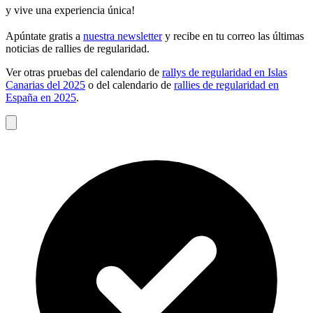
y vive una experiencia única!
Apúntate gratis a
nuestra newsletter
y recibe en tu correo las últimas
noticias de rallies de regularidad.
Ver otras pruebas del calendario de
rallys de regularidad en Islas
Canarias del 2025
o del calendario de
rallies de regularidad en
España en 2025
.