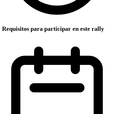
Requisitos para participar en este rally