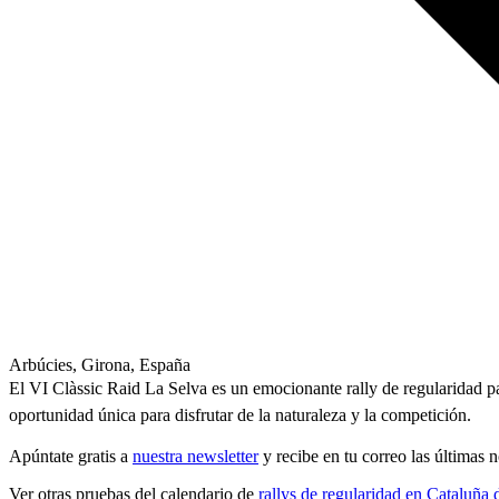
Arbúcies, Girona, España
El VI Clàssic Raid La Selva es un emocionante rally de regularidad pa
oportunidad única para disfrutar de la naturaleza y la competición.
Apúntate gratis a
nuestra newsletter
y recibe en tu correo las últimas no
Ver otras pruebas del calendario de
rallys de regularidad en Cataluña 