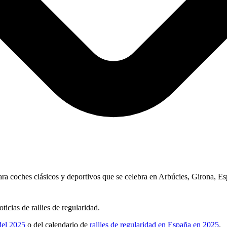
ra coches clásicos y deportivos que se celebra en Arbúcies, Girona, Es
ticias de rallies de regularidad.
del 2025
o del calendario de
rallies de regularidad en España en 2025
.