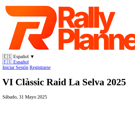
🇪🇸
Español
▼
🇪🇸
Español
Iniciar Sesión
Registrarse
VI Clàssic Raid La Selva 2025
Sábado, 31 Mayo 2025