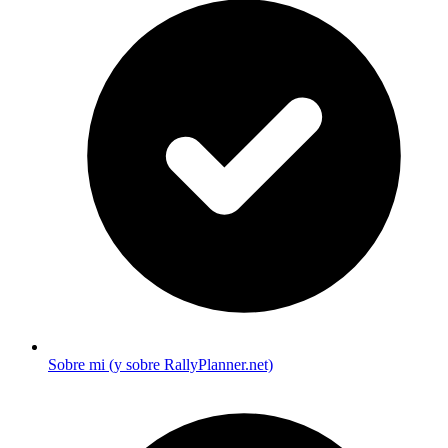
Sobre mi (y sobre RallyPlanner.net)