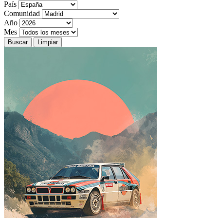
País
Comunidad
Año
Mes
Buscar
Limpiar