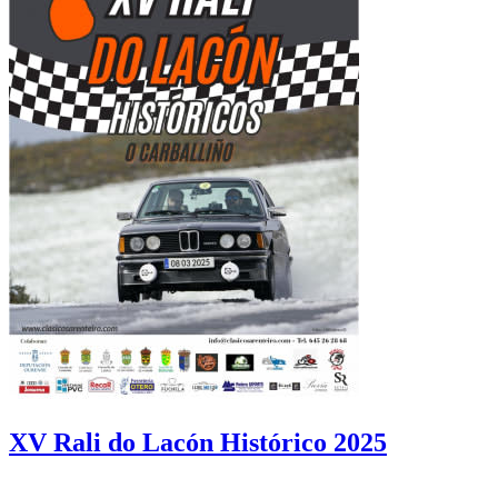
XV Rali do Lacón Histórico 2025