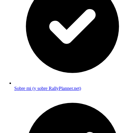
Sobre mi (y sobre RallyPlanner.net)