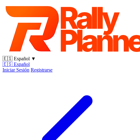
🇪🇸
Español
▼
🇪🇸
Español
Iniciar Sesión
Registrarse