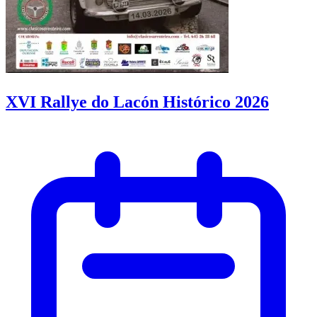
XVI Rallye do Lacón Histórico 2026