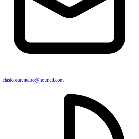
clasicosarenteiro@hotmail.com