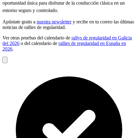
oportunidad única para disfrutar de la conducción clásica en un
entorno seguro y controlado.
Apúntate gratis a
nuestra newsletter
y recibe en tu correo las últimas
noticias de rallies de regularidad.
Ver otras pruebas del calendario de
rallys de regularidad en Galicia
del 2026
o del calendario de
rallies de regularidad en España en
2026
.