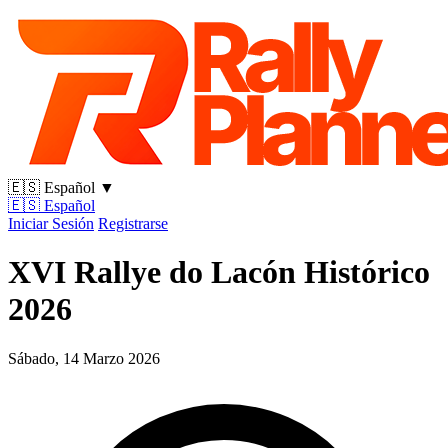
🇪🇸
Español
▼
🇪🇸
Español
Iniciar Sesión
Registrarse
XVI Rallye do Lacón Histórico
2026
Sábado, 14 Marzo 2026