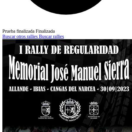
Prueba finalizada
Finalizada
Buscar otros rallies
Buscar rallies