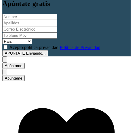
Apúntate gratis
Acepto política privacidad
Política de Privacidad
APÚNTATE
Enviando...
Apúntame
Apúntame