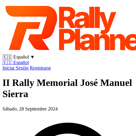
🇪🇸
Español
▼
🇪🇸
Español
Iniciar Sesión
Registrarse
II Rally Memorial José Manuel
Sierra
Sábado, 28 Septiembre 2024