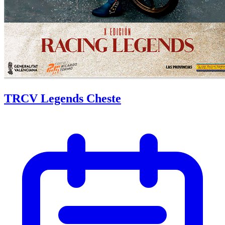
TRCV Legends Cheste