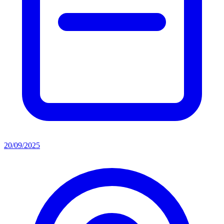
20/09/2025